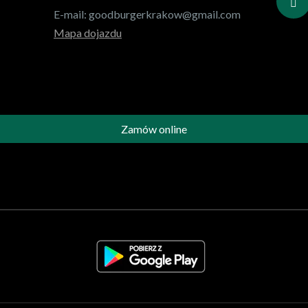
E-mail:
goodburgerkrakow@gmail.com
Mapa dojazdu
Zamów online