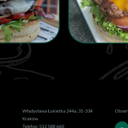
Władysława Łokietka 244a, 31-334
Obserw
Kraków
Telefon:
512 588 660