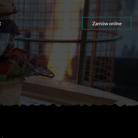
t
Zamów online