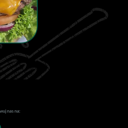
uj nas na: