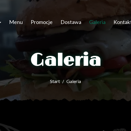
Menu
Promocje
Dostawa
Galeria
Kontak
Galeria
Start
Galeria