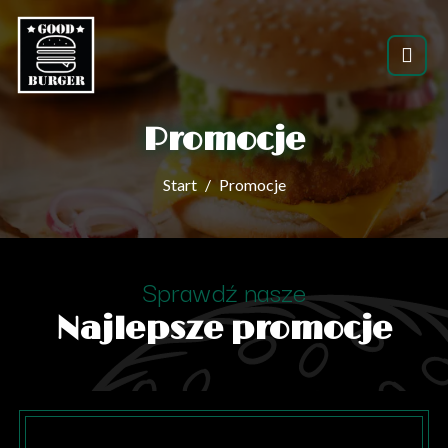
Promocje
Start
Promocje
Sprawdź nasze
Najlepsze promocje