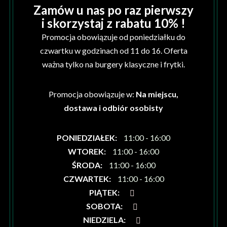
Zamów u nas po raz pierwszy
i skorzystaj z rabatu 10% !
Promocja obowiązuje od poniedziałku do
czwartku w godzinach od 11 do 16. Oferta
ważna tylko na burgery klasyczne i frytki.
Promocja obowiązuje w:
Na miejscu,
dostawa i odbiór osobisty
PONIEDZIAŁEK
:
11:00 - 16:00
WTOREK
:
11:00 - 16:00
ŚRODA
:
11:00 - 16:00
CZWARTEK
:
11:00 - 16:00
PIĄTEK
:
SOBOTA
:
NIEDZIELA
: