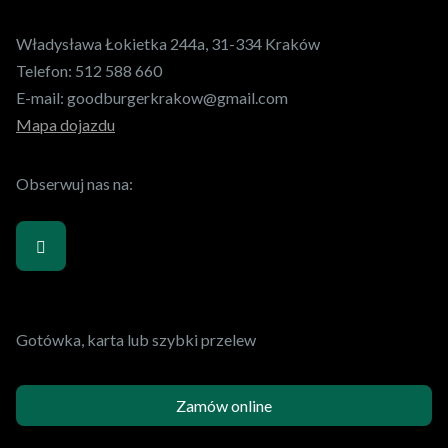
Władysława Łokietka 244a, 31-334 Kraków
Telefon:
512 588 660
E-mail:
goodburgerkrakow@gmail.com
Mapa dojazdu
Obserwuj nas na:
Gotówka, karta lub szybki przelew
Zamów online